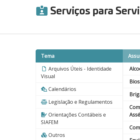
Serviços para Servi
Tema
Assu
Arquivos Úteis - Identidade
Alco
Visual
Bio
Calendários
Brig
Legislação e Regulamentos
Comi
Orientações Contábeis e
Assé
SIAFEM
Comu
Outros