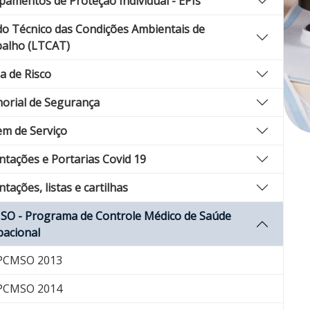
pamentos de Proteção Individual - EPIs
o Técnico das Condições Ambientais de
alho (LTCAT)
 de Risco
rial de Segurança
m de Serviço
ntações e Portarias Covid 19
ntações, listas e cartilhas
O - Programa de Controle Médico de Saúde
acional
CMSO 2013
CMSO 2014