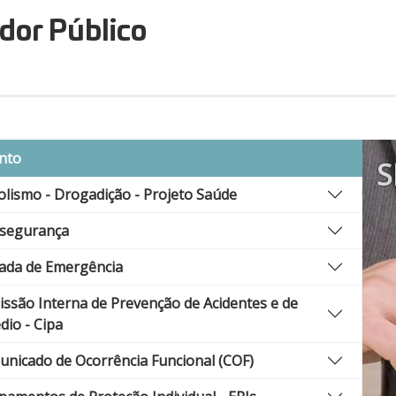
dor Público
nto
S
olismo - Drogadição - Projeto Saúde
ssegurança
ada de Emergência
ssão Interna de Prevenção de Acidentes e de
dio - Cipa
nicado de Ocorrência Funcional (COF)