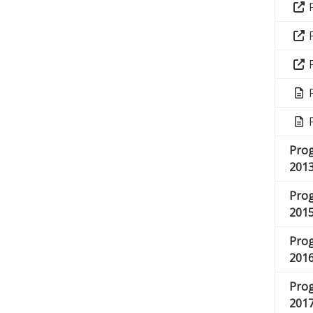
P
P
P
P
P
Prog
201
Prog
201
Prog
201
Prog
201