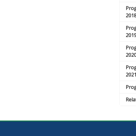
Prog
201
Prog
201
Prog
202
Prog
202
Pro
Rela