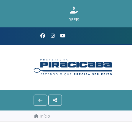
REFIS
Início