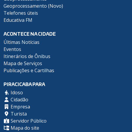
Geoprocessamento (Novo)
Telefones úteis
Educativa FM
ACONTECE NA CIDADE
Últimas Notícias
Eventos
Itinerários de Ônibus
Mapa de Serviços
Publicações e Cartilhas
PIRACICABA PARA
Idoso
Cidadão
Empresa
Turista
Servidor Público
Mapa do site