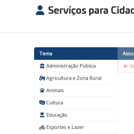
Serviços para Cida
Tema
Assu
Administração Pública
Se
Agricultura e Zona Rural
Animais
Cultura
Educação
Esportes e Lazer