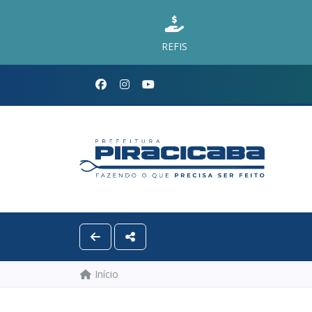
REFIS
Início