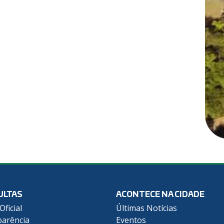
ULTAS
ACONTECE NA CIDADE
Oficial
Últimas Notícias
arência
Eventos