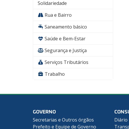
Solidariedade
Rua e Bairro
Saneamento básico
Saúde e Bem-Estar
Segurança e Justiça
Serviços Tributários
Trabalho
GOVERNO
CONS
Secretarias e Outros órgãos
Diário 
Prefeito e Equipe de Governo
Transp