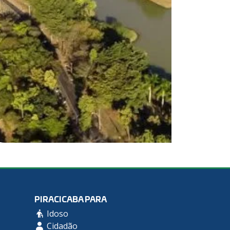
PIRACICABA PARA
Idoso
Cidadão