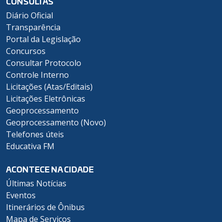
CONSULTAS
Diário Oficial
Transparência
Portal da Legislação
Concursos
Consultar Protocolo
Controle Interno
Licitações (Atas/Editais)
Licitações Eletrônicas
Geoprocessamento
Geoprocessamento (Novo)
Telefones úteis
Educativa FM
ACONTECE NA CIDADE
Últimas Notícias
Eventos
Itinerários de Ônibus
Mapa de Serviços