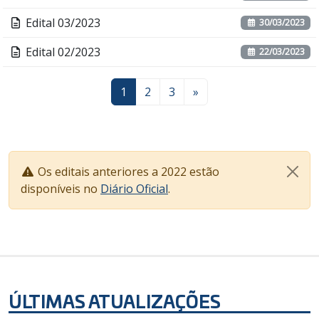
Edital 03/2023
30/03/2023
Edital 02/2023
22/03/2023
1
2
3
»
Os editais anteriores a 2022 estão
disponíveis no
Diário Oficial
.
ÚLTIMAS ATUALIZAÇÕES