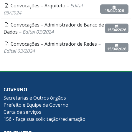
Convocações – Arquiteto
– Edital
15/04/2026
03/2024
Convocações – Administrador de Banco de
15/04/2026
Dados
– Edital 03/2024
Convocações – Administrador de Redes
–
15/04/2026
Edital 03/2024
GOVERNO
Secretarias e Outros órgãos
Prefeito e Equipe de Governo
Carta de serviços
156 - Faça sua solicitação/reclamação