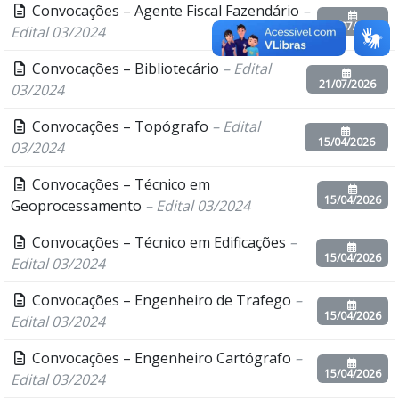
Convocações – Agente Fiscal Fazendário
–
21/07/2026
Edital 03/2024
Convocações – Bibliotecário
– Edital
21/07/2026
03/2024
Convocações – Topógrafo
– Edital
15/04/2026
03/2024
Convocações – Técnico em
15/04/2026
Geoprocessamento
– Edital 03/2024
Convocações – Técnico em Edificações
–
15/04/2026
Edital 03/2024
Convocações – Engenheiro de Trafego
–
15/04/2026
Edital 03/2024
Convocações – Engenheiro Cartógrafo
–
15/04/2026
Edital 03/2024