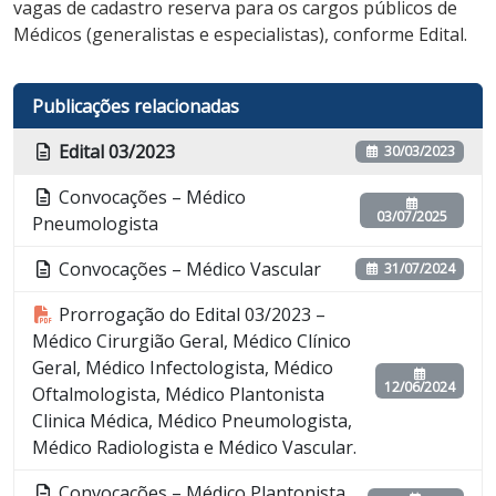
vagas de cadastro reserva para os cargos públicos de
Médicos (generalistas e especialistas), conforme Edital.
Publicações relacionadas
Edital 03/2023
30/03/2023
Convocações – Médico
03/07/2025
Pneumologista
Convocações – Médico Vascular
31/07/2024
Prorrogação do Edital 03/2023 –
Médico Cirurgião Geral, Médico Clínico
Geral, Médico Infectologista, Médico
12/06/2024
Oftalmologista, Médico Plantonista
Clinica Médica, Médico Pneumologista,
Médico Radiologista e Médico Vascular.
Convocações – Médico Plantonista