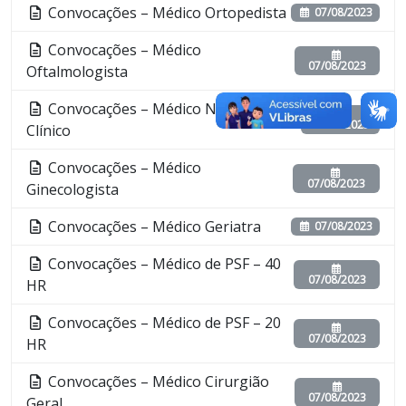
Convocações – Médico Ortopedista
07/08/2023
Convocações – Médico
07/08/2023
Oftalmologista
Convocações – Médico Neurologista
07/08/2023
Clínico
Convocações – Médico
07/08/2023
Ginecologista
Convocações – Médico Geriatra
07/08/2023
Convocações – Médico de PSF – 40
07/08/2023
HR
Convocações – Médico de PSF – 20
07/08/2023
HR
Convocações – Médico Cirurgião
07/08/2023
Geral