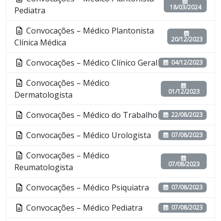
18/03/2024
Pediatra
Convocações – Médico Plantonista
20/12/2023
Clínica Médica
Convocações – Médico Clínico Geral
04/12/2023
Convocações – Médico
01/12/2023
Dermatologista
Convocações – Médico do Trabalho
22/08/2023
Convocações – Médico Urologista
07/08/2023
Convocações – Médico
07/08/2023
Reumatologista
Convocações – Médico Psiquiatra
07/08/2023
Convocações – Médico Pediatra
07/08/2023