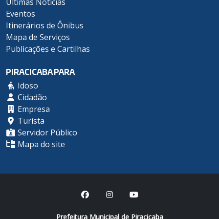
Últimas Notícias
Eventos
Itinerários de Ônibus
Mapa de Serviços
Publicações e Cartilhas
PIRACICABA PARA
Idoso
Cidadão
Empresa
Turista
Servidor Público
Mapa do site
Prefeitura Municipal de Piracicaba