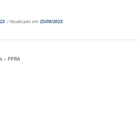
023
/ Atualizado em
25/09/2023
s – PPRA