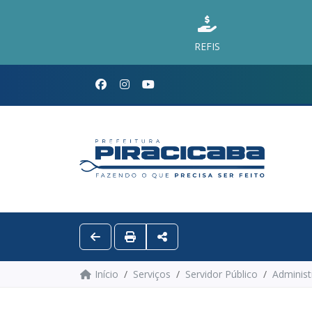
REFIS
Início
Serviços
Servidor Público
Administ