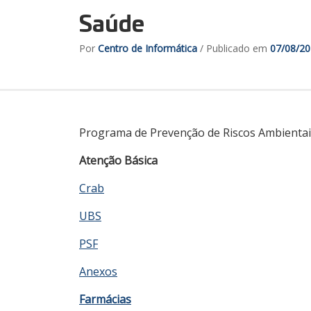
Saúde
Por
Centro de Informática
/ Publicado em
07/08/2
Programa de Prevenção de Riscos Ambientai
Atenção Básica
Crab
UBS
PSF
Anexos
Farmácias