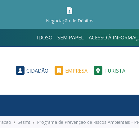
Negociação de Débitos
IDOSO
SEM PAPEL
ACESSO À INFORMA
CIDADÃO
EMPRESA
TURISTA
ração
Sesmt
Programa de Prevenção de Riscos Ambientais - P