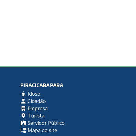
PIRACICABA PARA
Idoso
Cidadão
Empresa
Turista
Servidor Público
Mapa do site