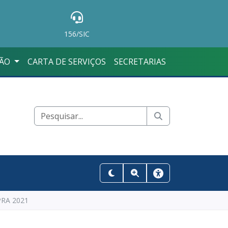
156/SIC
ÇÃO
CARTA DE SERVIÇOS
SECRETARIAS
PRA 2021