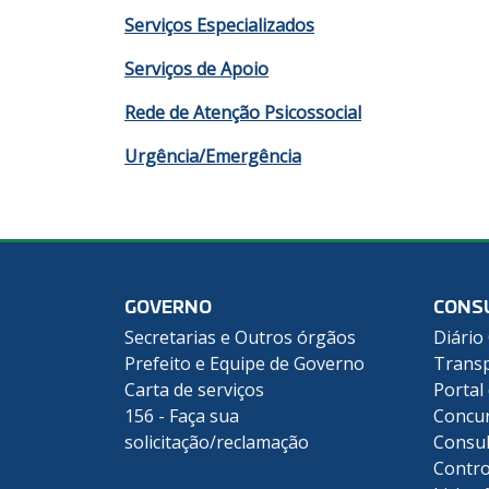
Serviços Especializados
Serviços de Apoio
Rede de Atenção Psicossocial
Urgência/Emergência
GOVERNO
CONS
Secretarias e Outros órgãos
Diário 
Prefeito e Equipe de Governo
Transp
Carta de serviços
Portal
156 - Faça sua
Concu
solicitação/reclamação
Consul
Contro