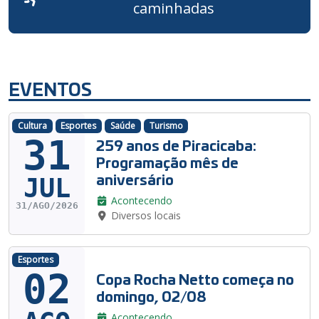
caminhadas
EVENTOS
Cultura
Esportes
Saúde
Turismo
31
259 anos de Piracicaba:
Programação mês de
aniversário
JUL
Acontecendo
31/AGO/2026
Diversos locais
Esportes
02
Copa Rocha Netto começa no
domingo, 02/08
Acontecendo