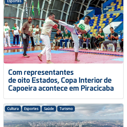
Esportes
Com representantes
de oito Estados, Copa Interior de
Capoeira acontece em Piracicaba
Cultura
Esportes
Saúde
Turismo