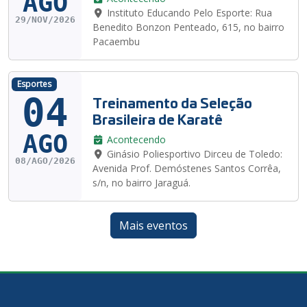
AGO
Instituto Educando Pelo Esporte: Rua
29/NOV/2026
Benedito Bonzon Penteado, 615, no bairro
Pacaembu
Esportes
04
Treinamento da Seleção
Brasileira de Karatê
AGO
Acontecendo
Ginásio Poliesportivo Dirceu de Toledo:
08/AGO/2026
Avenida Prof. Demóstenes Santos Corrêa,
s/n, no bairro Jaraguá.
Mais eventos