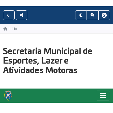
Início
Secretaria Municipal de
Esportes, Lazer e
Atividades Motoras