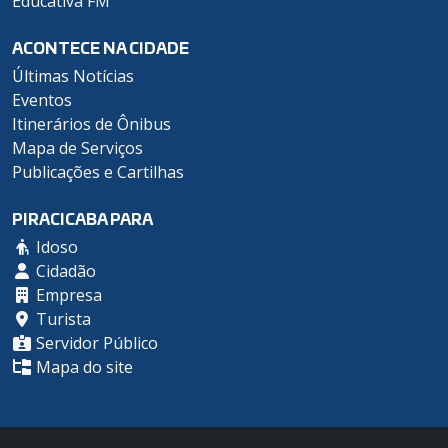
Educativa FM
ACONTECE NA CIDADE
Últimas Notícias
Eventos
Itinerários de Ônibus
Mapa de Serviços
Publicações e Cartilhas
PIRACICABA PARA
Idoso
Cidadão
Empresa
Turista
Servidor Público
Mapa do site