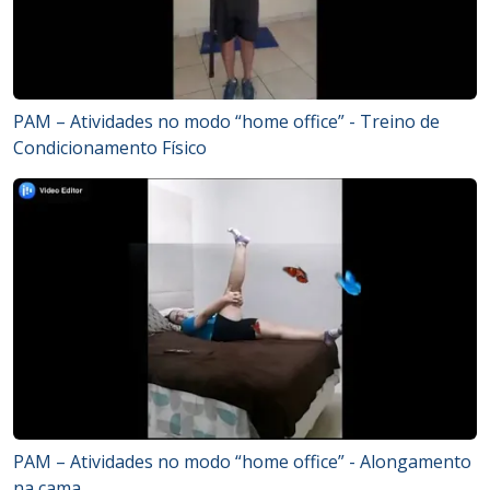
PAM – Atividades no modo “home office” - Treino de
Condicionamento Físico
PAM – Atividades no modo “home office” - Alongamento
na cama