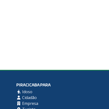
PIRACICABA PARA
Idoso
Cidadão
Empresa