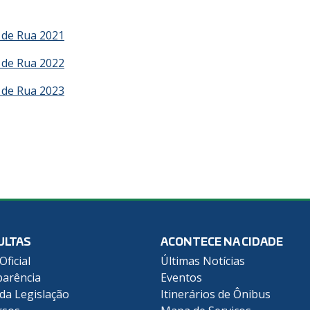
 de Rua 2021
 de Rua 2022
 de Rua 2023
ULTAS
ACONTECE NA CIDADE
Oficial
Últimas Notícias
arência
Eventos
 da Legislação
Itinerários de Ônibus