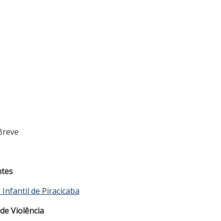
Breve
ntes
Infantil de Piracicaba
de Violência