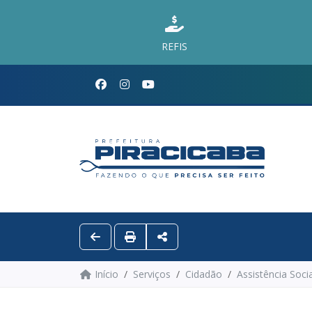
REFIS
Início
Serviços
Cidadão
Assistência Socia