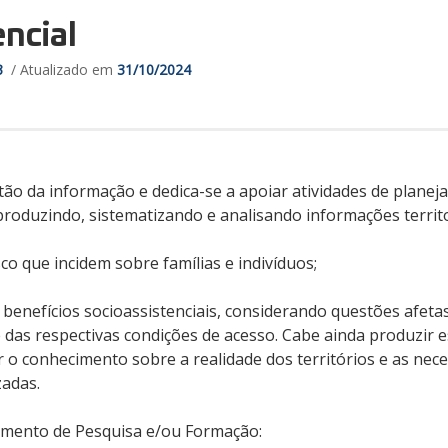
encial
3
/ Atualizado em
31/10/2024
estão da informação e dedica-se a apoiar atividades de plan
produzindo, sistematizando e analisando informações territo
sco que incidem sobre famílias e indivíduos;
 benefícios socioassistenciais, considerando questões afeta
e das respectivas condições de acesso. Cabe ainda produzir e
r o conhecimento sobre a realidade dos territórios e as nece
zadas.
vimento de Pesquisa e/ou Formação: