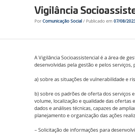
Vigilância Socioassist
Por
Comunicação Social
/ Publicado em
07/08/202
A Vigilância Socioassistencial é a área de g
desenvolvidas pela gestão e pelos serviços, 
a) sobre as situações de vulnerabilidade e ri
b) sobre os padrões de oferta dos serviços e
volume, localização e qualidade das ofertas 
dados e análises técnicas, capazes de amplia
planejamento e organização das ações reali
– Solicitação de informações para desenvol