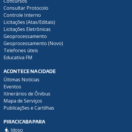
Concursos
Consultar Protocolo
Controle Interno
Licitações (Atas/Editais)
Licitações Eletrônicas
Geoprocessamento
Geoprocessamento (Novo)
Telefones úteis
Educativa FM
ACONTECE NA CIDADE
Últimas Notícias
Eventos
Itinerários de Ônibus
Mapa de Serviços
Publicações e Cartilhas
PIRACICABA PARA
Idoso