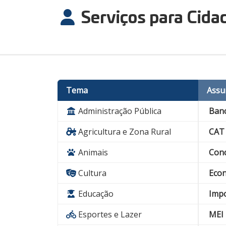
Serviços para Cida
Tema
Assu
Administração Pública
Banc
Agricultura e Zona Rural
CAT
Animais
Conc
Cultura
Econ
Educação
Impo
Esportes e Lazer
MEI