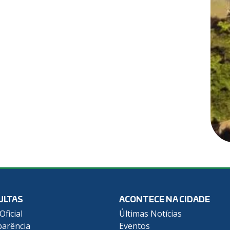
ULTAS
ACONTECE NA CIDADE
Oficial
Últimas Notícias
arência
Eventos