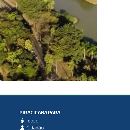
PIRACICABA PARA
Idoso
Cidadão