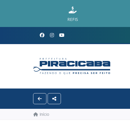
REFIS
Início