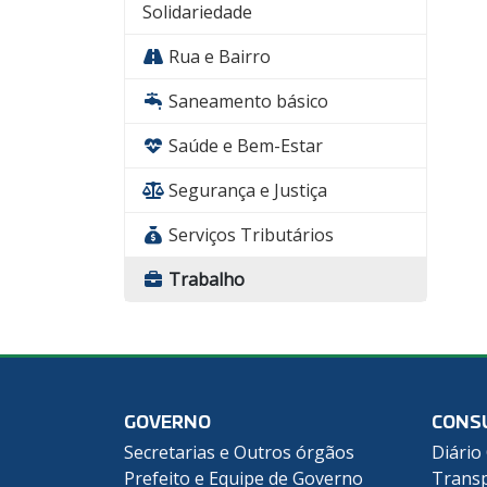
Solidariedade
Rua e Bairro
Saneamento básico
Saúde e Bem-Estar
Segurança e Justiça
Serviços Tributários
Trabalho
GOVERNO
CONS
Secretarias e Outros órgãos
Diário 
Prefeito e Equipe de Governo
Transp