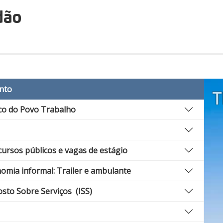
dão
nto
T
o do Povo Trabalho
ursos públicos e vagas de estágio
omia informal: Trailer e ambulante
sto Sobre Serviços (ISS)