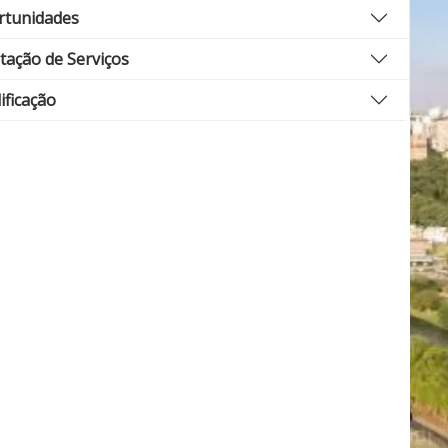
rtunidades
tação de Serviços
ificação