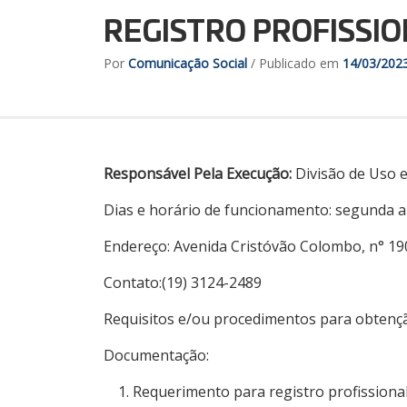
REGISTRO PROFISSIO
Por
Comunicação Social
/ Publicado em
14/03/202
Responsável Pela Execução:
Divisão de Uso 
Dias e horário de funcionamento: segunda a 
Endereço: Avenida Cristóvão Colombo, n° 19
Contato:(19) 3124-2489
Requisitos e/ou procedimentos para obtençã
Documentação:
Requerimento para registro profissional 