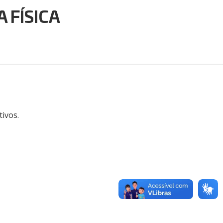
 FÍSICA
tivos.