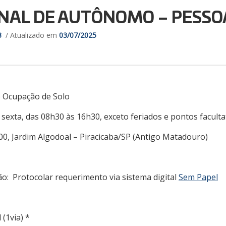
NAL DE AUTÔNOMO – PESSOA
3
/ Atualizado em
03/07/2025
e Ocupação de Solo
sexta, das 08h30 às 16h30, exceto feriados e pontos faculta
00, Jardim Algodoal – Piracicaba/SP (Antigo Matadouro)
o: Protocolar requerimento via sistema digital
Sem Papel
(1via) *