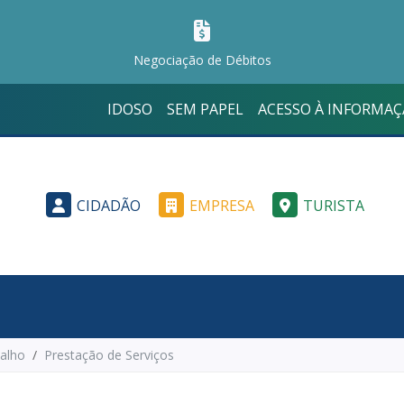
Negociação de Débitos
IDOSO
SEM PAPEL
ACESSO À INFORMA
CIDADÃO
EMPRESA
TURISTA
alho
Prestação de Serviços