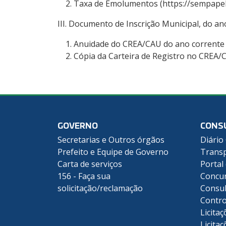
Taxa de Emolumentos (https://sempapel.
III. Documento de Inscrição Municipal, do an
Anuidade do CREA/CAU do ano corrente
Cópia da Carteira de Registro no CREA/
GOVERNO
CONS
Secretarias e Outros órgãos
Diário 
Prefeito e Equipe de Governo
Transp
Carta de serviços
Portal
156 - Faça sua
Concu
solicitação/reclamação
Consul
Contro
Licitaç
Licitaç