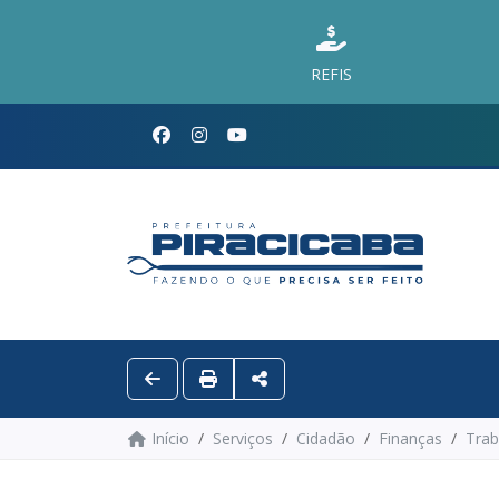
REFIS
Início
Serviços
Cidadão
Finanças
Trab