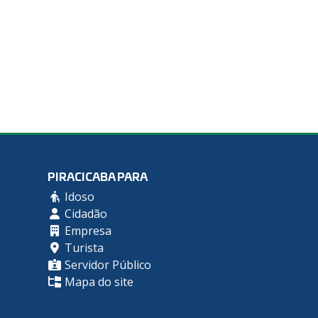
PIRACICABA PARA
Idoso
Cidadão
Empresa
Turista
Servidor Público
Mapa do site