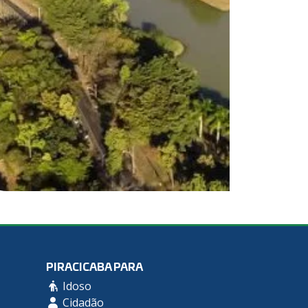
PIRACICABA PARA
Idoso
Cidadão