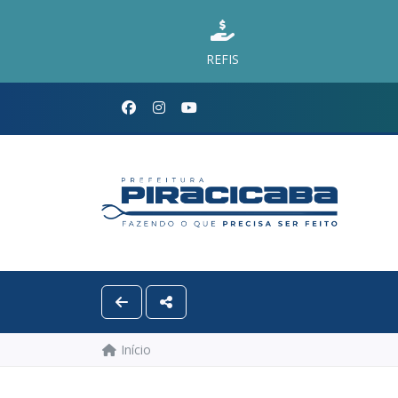
REFIS
Início