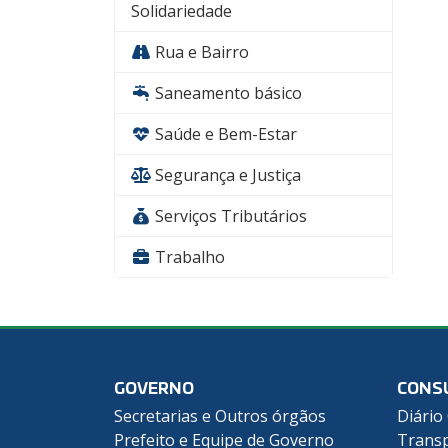
Solidariedade
Rua e Bairro
Saneamento básico
Saúde e Bem-Estar
Segurança e Justiça
Serviços Tributários
Trabalho
GOVERNO
CONS
Secretarias e Outros órgãos
Diário 
Prefeito e Equipe de Governo
Transp