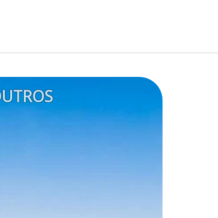
UTROS