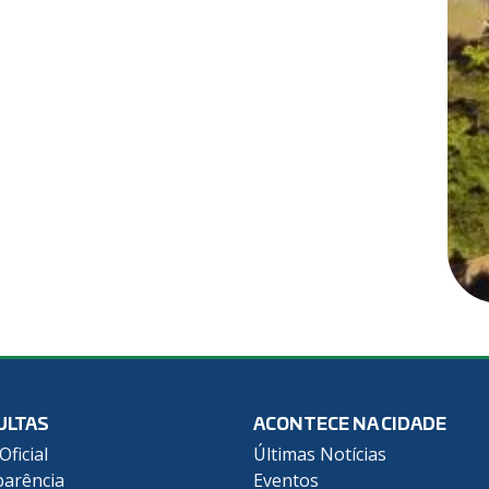
ULTAS
ACONTECE NA CIDADE
Oficial
Últimas Notícias
arência
Eventos