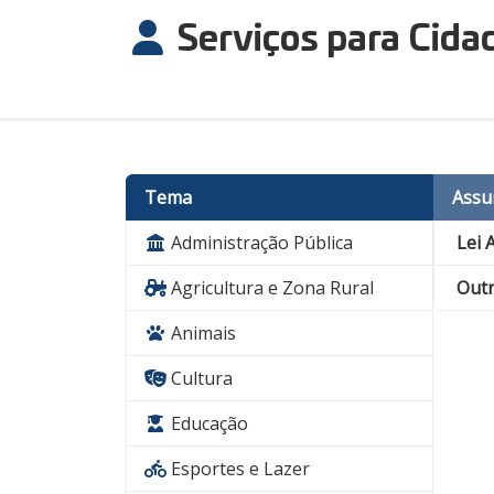
Serviços para Cida
Tema
Assu
Administração Pública
Lei A
Agricultura e Zona Rural
Out
Animais
Cultura
Educação
Esportes e Lazer