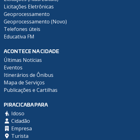
Licitações Eletrônicas
Geoprocessamento
Geoprocessamento (Novo)
Telefones úteis
Educativa FM
ACONTECE NA CIDADE
Últimas Notícias
Eventos
Itinerários de Ônibus
Mapa de Serviços
Publicações e Cartilhas
PIRACICABA PARA
Idoso
Cidadão
Empresa
Turista