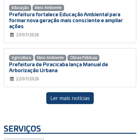
Educação
Meio Ambiente
Prefeitura fortalece Educação Ambiental para
formar nova geração mais consciente e ampliar
ações
23/07/2026
Agricultura
Meio Ambiente
Obras Públicas
Prefeitura de Piracicaba lança Manual de
Arborização Urbana
22/07/2026
Ler mais notícias
SERVIÇOS