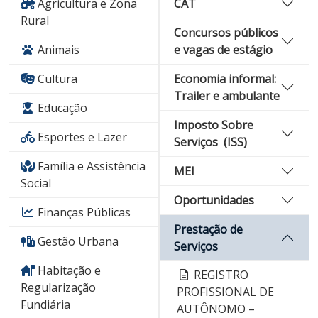
Agricultura e Zona
CAT
Rural
Concursos públicos
Animais
e vagas de estágio
Cultura
Economia informal:
Trailer e ambulante
Educação
Imposto Sobre
Esportes e Lazer
Serviços (ISS)
Família e Assistência
MEI
Social
Oportunidades
Finanças Públicas
Prestação de
Gestão Urbana
Serviços
Habitação e
REGISTRO
Regularização
PROFISSIONAL DE
Fundiária
AUTÔNOMO –