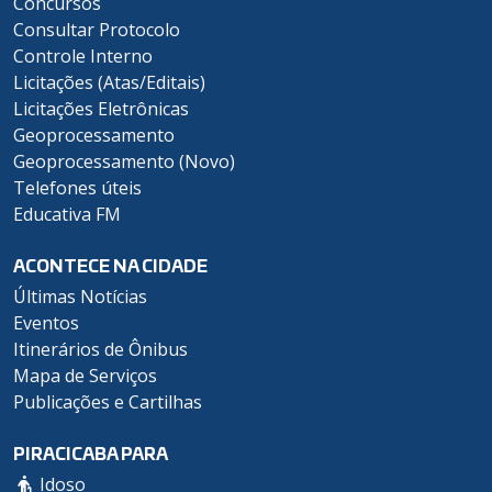
Concursos
Consultar Protocolo
Controle Interno
Licitações (Atas/Editais)
Licitações Eletrônicas
Geoprocessamento
Geoprocessamento (Novo)
Telefones úteis
Educativa FM
ACONTECE NA CIDADE
Últimas Notícias
Eventos
Itinerários de Ônibus
Mapa de Serviços
Publicações e Cartilhas
PIRACICABA PARA
Idoso