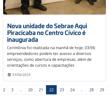
Nova unidade do Sebrae Aqui
Piracicaba no Centro Cívico é
inaugurada
Cerimônia foi realizada na manhã de hoje, 03/06;
empreendedores podem ter acesso a diversos
serviços, como abertura de empresas, além de
orientações de cursos e capacitações
03/06/2024
2
3
…
20
21
22
23
24
…
28
29