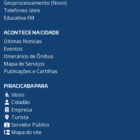
Geoprocessamento (Novo)
Telefones úteis
Educativa FM
ACONTECE NA CIDADE
Últimas Notícias
Eventos
Itinerários de Ônibus
Mapa de Serviços
Publicações e Cartilhas
PIRACICABA PARA
Idoso
Cidadão
Empresa
Turista
Servidor Público
Mapa do site