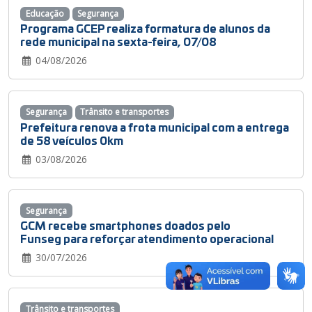
Educação
Segurança
Programa GCEP realiza formatura de alunos da
rede municipal na sexta-feira, 07/08
04/08/2026
Segurança
Trânsito e transportes
Prefeitura renova a frota municipal com a entrega
de 58 veículos 0km
03/08/2026
Segurança
GCM recebe smartphones doados pelo
Funseg para reforçar atendimento operacional
30/07/2026
Trânsito e transportes