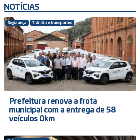
NOTÍCIAS
Segurança
Trânsito e transportes
Prefeitura renova a frota
municipal com a entrega de 58
veículos 0km