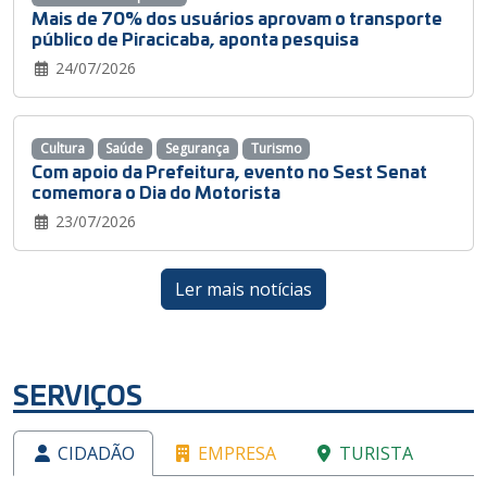
Mais de 70% dos usuários aprovam o transporte
público de Piracicaba, aponta pesquisa
24/07/2026
Cultura
Saúde
Segurança
Turismo
Com apoio da Prefeitura, evento no Sest Senat
comemora o Dia do Motorista
23/07/2026
Ler mais notícias
SERVIÇOS
CIDADÃO
EMPRESA
TURISTA