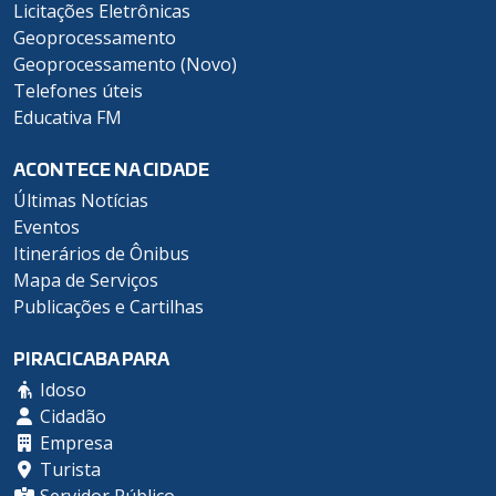
Licitações Eletrônicas
Geoprocessamento
Geoprocessamento (Novo)
Telefones úteis
Educativa FM
ACONTECE NA CIDADE
Últimas Notícias
Eventos
Itinerários de Ônibus
Mapa de Serviços
Publicações e Cartilhas
PIRACICABA PARA
Idoso
Cidadão
Empresa
Turista