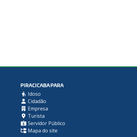
o
PIRACICABA PARA
Idoso
Cidadão
Empresa
Turista
Servidor Público
Mapa do site