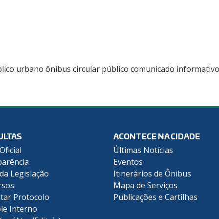
lico urbano ônibus circular público comunicado informativ
ULTAS
ACONTECE NA CIDADE
Oficial
Últimas Notícias
arência
Eventos
 da Legislação
Itinerários de Ônibus
rsos
Mapa de Serviços
tar Protocolo
Publicações e Cartilhas
le Interno