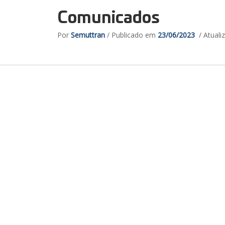
Comunicados
Por
Semuttran
/ Publicado em
23/06/2023
/ Atual