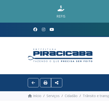
REFIS
Início
Serviços
Cidadão
Trânsito e trans