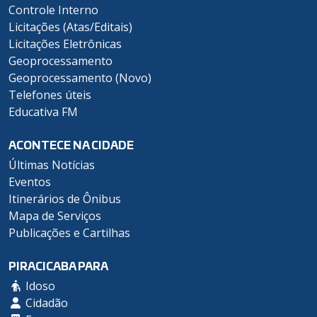
Controle Interno
Licitações (Atas/Editais)
Licitações Eletrônicas
Geoprocessamento
Geoprocessamento (Novo)
Telefones úteis
Educativa FM
ACONTECE NA CIDADE
Últimas Notícias
Eventos
Itinerários de Ônibus
Mapa de Serviços
Publicações e Cartilhas
PIRACICABA PARA
Idoso
Cidadão