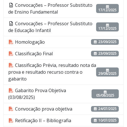
Convocações – Professor Substituto
17/12/2025
de Ensino Fundamental
Convocações – Professor Substituto
17/12/2025
de Educação Infantil
Homologação
23/09/2025
Classificação Final
23/09/2025
Classificação Prévia, resultado nota da
prova e resultado recurso contra o
29/08/2025
gabarito
Gabarito Prova Objetiva
05/08/2025
(03/08/2025)
Convocação prova objetiva
24/07/2025
Retificação II – Bibliografia
10/07/2025