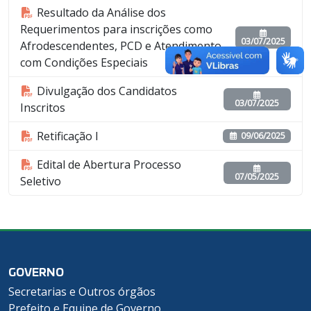
Resultado da Análise dos
Requerimentos para inscrições como
03/07/2025
Afrodescendentes, PCD e Atendimento
com Condições Especiais
Divulgação dos Candidatos
03/07/2025
Inscritos
Retificação I
09/06/2025
Edital de Abertura Processo
07/05/2025
Seletivo
GOVERNO
Secretarias e Outros órgãos
Prefeito e Equipe de Governo