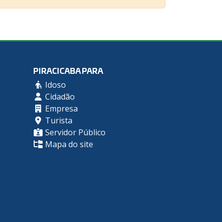
PIRACICABA PARA
Idoso
Cidadão
Empresa
Turista
Servidor Público
Mapa do site