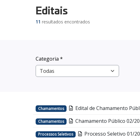
Editais
11
resultados encontrados
Categoria *
Edital de Chamamento Públi
Chamamentos
Chamamento Público 02/202
Chamamentos
Processo Seletivo 01/2
Processos Seletivos