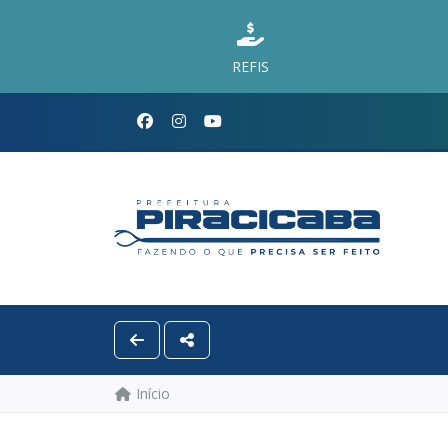
REFIS
Início