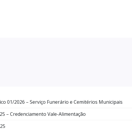
co 01/2026 – Serviço Funerário e Cemitérios Municipais
5 – Credenciamento Vale-Alimentação
025