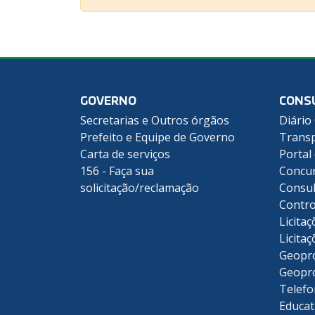
GOVERNO
CONS
Secretarias e Outros órgãos
Diário 
Prefeito e Equipe de Governo
Transp
Carta de serviços
Portal
156 - Faça sua
Concu
solicitação/reclamação
Consul
Contro
Licitaç
Licitaç
Geopr
Geopr
Telefo
Educat