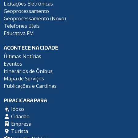
Licitações Eletrônicas
Geoprocessamento
Geoprocessamento (Novo)
Telefones úteis
Educativa FM
ACONTECE NA CIDADE
Últimas Notícias
Eventos
Itinerários de Ônibus
Mapa de Serviços
Publicações e Cartilhas
PIRACICABA PARA
Idoso
Cidadão
Empresa
Turista