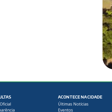
ULTAS
ACONTECE NA CIDADE
Oficial
Últimas Notícias
arência
Eventos