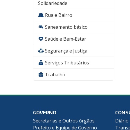
Solidariedade
Rua e Bairro
Saneamento básico
Saúde e Bem-Estar
Segurança e Justiça
Serviços Tributários
Trabalho
GOVERNO
CONS
Secretarias e Outros órgãos
Diário 
Prefeito e Equipe de Governo
Transp