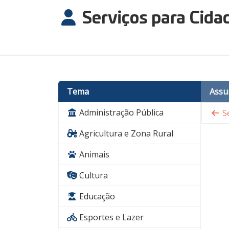
Serviços para Cida
Tema
Assu
Administração Pública
Se
Agricultura e Zona Rural
Animais
Cultura
Educação
Esportes e Lazer