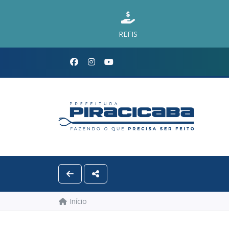
REFIS
Início