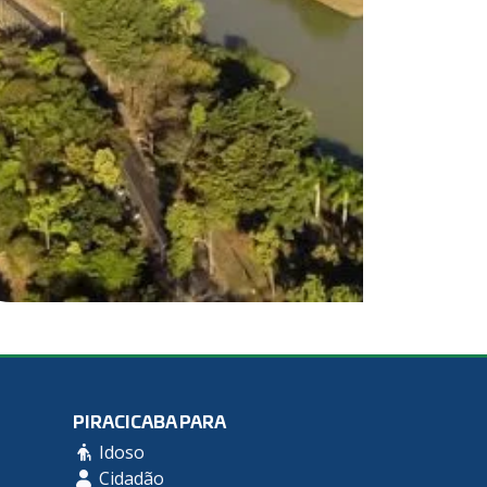
PIRACICABA PARA
Idoso
Cidadão