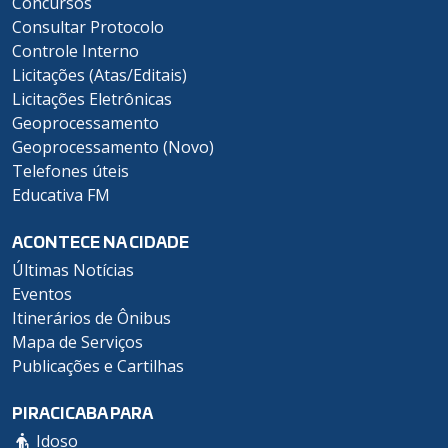
Concursos
Consultar Protocolo
Controle Interno
Licitações (Atas/Editais)
Licitações Eletrônicas
Geoprocessamento
Geoprocessamento (Novo)
Telefones úteis
Educativa FM
ACONTECE NA CIDADE
Últimas Notícias
Eventos
Itinerários de Ônibus
Mapa de Serviços
Publicações e Cartilhas
PIRACICABA PARA
Idoso