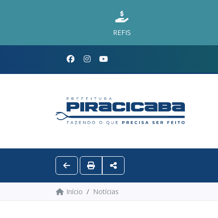
REFIS
Início
Notícias