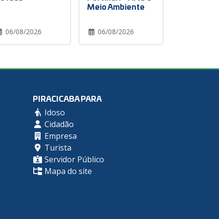
Meio Ambiente
06/08/2026
06/08/2026
PIRACICABA PARA
Idoso
Cidadão
Empresa
Turista
Servidor Público
Mapa do site