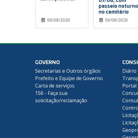
passeio noturno
no cemitério
06/08/2026
06/08/2026
GOVERNO
CONS
Secretarias e Outros órgãos
Diário 
Prefeito e Equipe de Governo
Transp
Carta de serviços
Portal
156 - Faça sua
Concu
solicitação/reclamação
Consul
Contro
Licitaç
Licitaç
Geopr
Geopr