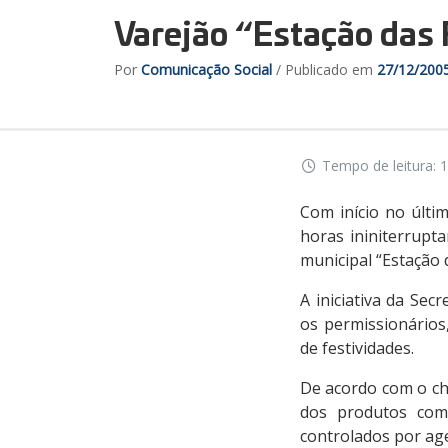
Varejão “Estação das 
Por
Comunicação Social
/ Publicado em
27/12/200
Tempo de leitura: 1
Com início no últi
horas ininiterrupt
municipal “Estação d
A iniciativa da Se
os permissionários
de festividades.
De acordo com o ch
dos produtos come
controlados por ag