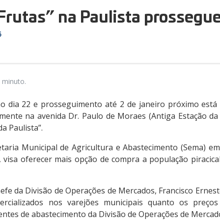
Frutas” na Paulista prossegue
5
 minuto.
mo dia 22 e prosseguimento até 2 de janeiro próximo est
amente na avenida Dr. Paulo de Moraes (Antiga Estação da P
a Paulista”.
cretaria Municipal de Agricultura e Abastecimento (Sema) 
, visa oferecer mais opção de compra a população piracic
efe da Divisão de Operações de Mercados, Francisco Ernesto
rcializados nos varejões municipais quanto os preços 
entes de abastecimento da Divisão de Operações de Mercad