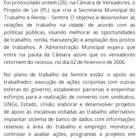
Foi protocolado ontem (26), na Câmara de Vereadores, o
Projeto de Lei (PL) que cria a Secretaria Municipal do
Trabalho e Renda – Semtre. O objetivo é desenvolver as
relações de trabalho na cidade, de acordo com as
políticas públicas, visando melhorar as oportunidades
de trabalho, renda, manutenção e ampliação dos postos
de trabalhos. A Administração Municipal espera que
entre na pauta da Câmara assim que os vereadores
retornem do recesso, no dia 02 de fevereiro de 2006.
No plano de trabalho da Semtre estão: o apoio ao
trabalhador; execução de ações conjuntas com outras
esferas do governo; estabelecer parcerias e empenhar
esforços para a realização de convenio com sindicatos,
ONGs, Estado, União; elaborar e desenvolver projetos
de apoio às iniciativas voltadas ao trabalho alternativo;
implantar sistema de banco de dados com informações
relativas à área do trabalho e emprego; monitorar,
controlar e avaliar ações, programas e projetos em