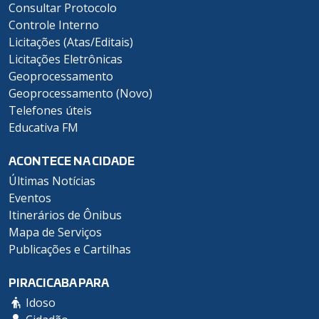
Consultar Protocolo
Controle Interno
Licitações (Atas/Editais)
Licitações Eletrônicas
Geoprocessamento
Geoprocessamento (Novo)
Telefones úteis
Educativa FM
ACONTECE NA CIDADE
Últimas Notícias
Eventos
Itinerários de Ônibus
Mapa de Serviços
Publicações e Cartilhas
PIRACICABA PARA
Idoso