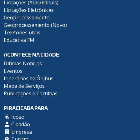
Licitações (Atas/Editais)
Licitações Eletrônicas
Geoprocessamento
Geoprocessamento (Novo)
Telefones úteis
Educativa FM
ACONTECE NA CIDADE
Últimas Notícias
Eventos
Itinerários de Ônibus
Mapa de Serviços
Publicações e Cartilhas
PIRACICABA PARA
Idoso
Cidadão
Empresa
Turista