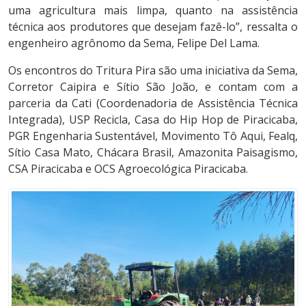
uma agricultura mais limpa, quanto na assistência
técnica aos produtores que desejam fazê-lo”, ressalta o
engenheiro agrônomo da Sema, Felipe Del Lama.
Os encontros do Tritura Pira são uma iniciativa da Sema,
Corretor Caipira e Sítio São João, e contam com a
parceria da Cati (Coordenadoria de Assistência Técnica
Integrada), USP Recicla, Casa do Hip Hop de Piracicaba,
PGR Engenharia Sustentável, Movimento Tô Aqui, Fealq,
Sítio Casa Mato, Chácara Brasil, Amazonita Paisagismo,
CSA Piracicaba e OCS Agroecológica Piracicaba.