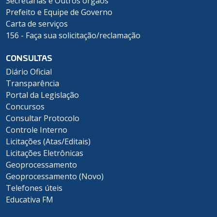
Secretarias e Outros órgãos
Prefeito e Equipe de Governo
Carta de serviços
156 - Faça sua solicitação/reclamação
CONSULTAS
Diário Oficial
Transparência
Portal da Legislação
Concursos
Consultar Protocolo
Controle Interno
Licitações (Atas/Editais)
Licitações Eletrônicas
Geoprocessamento
Geoprocessamento (Novo)
Telefones úteis
Educativa FM