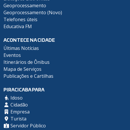
Geoprocessamento
Geoprocessamento (Novo)
Telefones úteis
Educativa FM
ACONTECE NA CIDADE
Últimas Notícias
Eventos
Itinerários de Ônibus
Mapa de Serviços
Publicações e Cartilhas
PIRACICABA PARA
Idoso
Cidadão
Empresa
Turista
Servidor Público