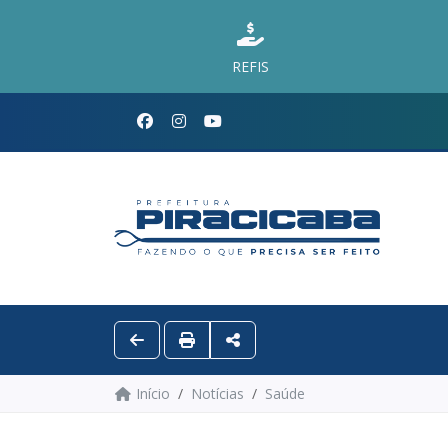
REFIS
Início
Notícias
Saúde