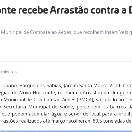
nte recebe Arrastão contra a
o Municipal de Combate ao Aedes, que recolhem inservíveis
 minutos.
Líbano, Parque dos Sabiás, Jardim Santa Maria, Vila Liberda
a região do Novo Horizonte, recebem o Arrastão da Dengue n
o Municipal de Combate ao Aedes (PMCA), vinculado ao Ce
a Secretaria Municipal de Saúde, percorrem os bairros d
is que podem acumular água e servir de local para a proli
rrastões realizados até março recolheram 80,5 toneladas de 