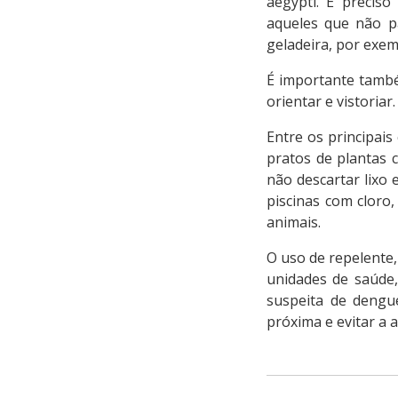
aegypti. É precis
aqueles que não p
geladeira, por exem
É importante també
orientar e vistoria
Entre os principai
pratos de plantas 
não descartar lixo 
piscinas com cloro
animais.
O uso de repelente
unidades de saúde
suspeita de dengu
próxima e evitar a 