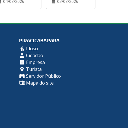
04/08/2026
03/08/2026
PIRACICABA PARA
Idoso
Cidadão
Empresa
Turista
Servidor Público
Mapa do site