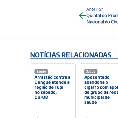
Anterior
Quintal do Prud
Nacional do Ch
NOTÍCIAS RELACIONADAS
Saúde
Saúde
Arrastão contra a
Aposentado
Dengue atende a
abandona o
região de Tupi
cigarro com apo
no sábado,
de grupo da red
08/08
municipal de
saúde