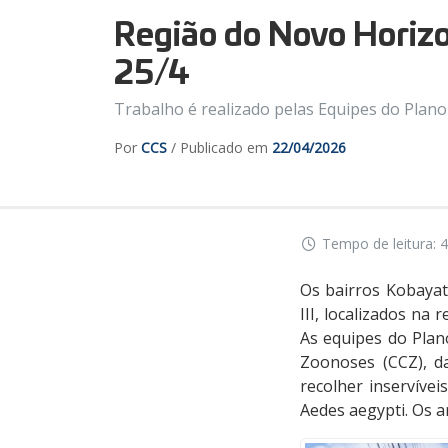
Região do Novo Horizo
25/4
Trabalho é realizado pelas Equipes do Plan
Por
CCS
/ Publicado em
22/04/2026
Tempo de leitura: 4
Os bairros Kobayat 
III, localizados n
As equipes do Plan
Zoonoses (CCZ), d
recolher inservíve
Aedes aegypti. Os a