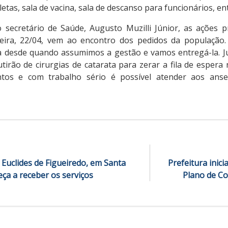
etas, sala de vacina, sala de descanso para funcionários, en
 secretário de Saúde, Augusto Muzilli Júnior, as ações
eira, 22/04, vem ao encontro dos pedidos da população.
a desde quando assumimos a gestão e vamos entregá-la. J
irão de cirurgias de catarata para zerar a fila de espera 
ntos e com trabalho sério é possível atender aos anse
 Euclides de Figueiredo, em Santa
Prefeitura inic
ça a receber os serviços
Plano de Co