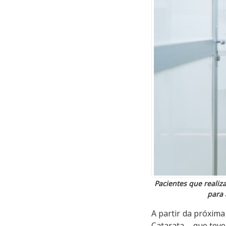
Pacientes que realiz
para 
A partir da próxima
Catarata – que teve