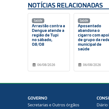
NOTÍCIAS RELACIONADAS
Saúde
Saúde
Arrastão contra a
Aposentado
Dengue atende a
abandona o
região de Tupi
cigarro com apo
no sábado,
de grupo da red
08/08
municipal de
saúde
06/08/2026
06/08/2026
GOVERNO
CONS
Secretarias e Outros órgãos
Diário 