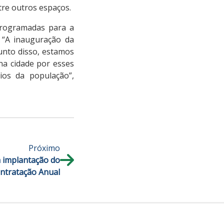
tre outros espaços.
 programadas para a
 “A inauguração da
unto disso, estamos
na cidade por esses
ios da população”,
Próximo
ia implantação do
ntratação Anual