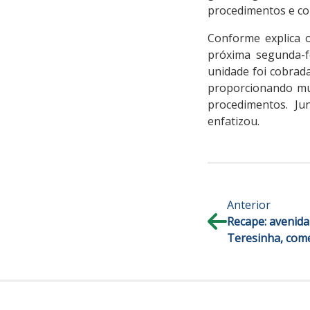
procedimentos e col
Conforme explica o
próxima segunda-f
unidade foi cobrad
proporcionando mut
procedimentos. Ju
enfatizou.
Anterior
Recape: avenida
Teresinha, come