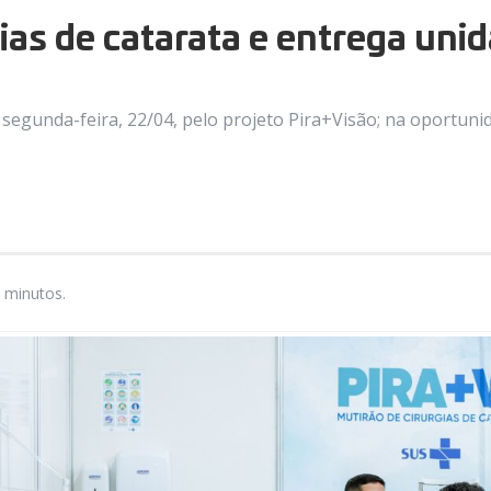
rgias de catarata e entrega un
a segunda-feira, 22/04, pelo projeto Pira+Visão; na oportu
 minutos.