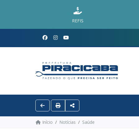
REFIS
Início
Notícias
Saúde