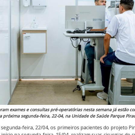
aram exames e consultas pré-operatórias nesta semana já estão c
a próxima segunda-feira, 22-04, na Unidade de Saúde Parque Pira
 segunda-feira, 22/04, os primeiros pacientes do projeto P
 início na segunda-feira, 15/04, realizam suas cirurgias de 