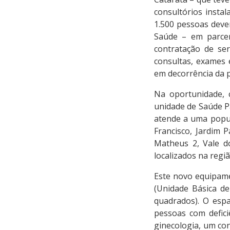
consultórios insta
1.500 pessoas deve
Saúde – em parcer
contratação de ser
consultas, exames 
em decorrência da 
Na oportunidade, 
unidade de Saúde Pa
atende a uma popul
Francisco, Jardim
Matheus 2, Vale do 
localizados na regiã
Este novo equipam
(Unidade Básica d
quadrados). O espa
pessoas com deficiê
ginecologia, um con