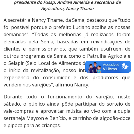
presidente do Fussp, Andrea Almeida e secretária de
Agricultura, Nancy Thame
A secretária Nancy Thame, da Sema, destacou que “tudo
foi possível porque o prefeito Luciano acolhe as nossas
demandas”. “Todas as melhorias já realizadas foram
elencadas pela Sema, baseadas em reivindicações de
clientes e permissionários, que também usufruem de
outros programas da Sema, como o Patrulha Agrícola e
o Selapir (Selo Local de Alimentos de Piracicaba). Desde
o início da revitalização, nosso intuito foi melhorar a
experiência do consumidor e dos produtores que
vendem nos varejões”, afirmou Nancy.
Durante todo o funcionamento do varejão, neste
sábado, o público ainda pôde participar do sorteio de
vale-compras e aproveitar música ao vivo com a dupla
sertaneja Maycon e Benício, e carrinho de algodão-doce
e pipoca para as crianças.