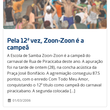
Pela 12ª vez, Zoon-Zoon é a
campeã
A Escola de Samba Zoon-Zoon é a campeã do
carnaval de Rua de Piracicaba deste ano. A apuração
foi na tarde de ontem (28), na concha acústica da
Praça José Bonifácio. A agremiação conseguiu 87.5
pontos, com o enredo Com Todo Meu Amor,
conquistando o 12º título como campeã do carnaval
piracicabano. A segunda colocada […]
01/03/2006