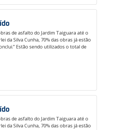
ído
bras de asfalto do Jardim Taiguara até o
ei da Silva Cunha, 70% das obras já estão
nclui.” Estão sendo utilizados o total de
ído
bras de asfalto do Jardim Taiguara até o
ei da Silva Cunha, 70% das obras já estão