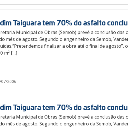
dim Taiguara tem 70% do asfalto conclu
retaria Municipal de Obras (Semob) prevê a conclusão das o
l do mês de agosto. Segundo o engenheiro da Semob, Vanderl
uídas.“Pretendemos finalizar a obra até o final de agosto”, co
0 m² […]
/07/2006
dim Taiguara tem 70% do asfalto conclu
retaria Municipal de Obras (Semob) prevê a conclusão das o
l do mês de agosto. Segundo o engenheiro da Semob, Vanderl