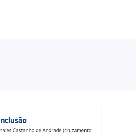
onclusão
Thales Castanho de Andrade (cruzamento