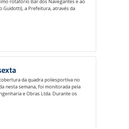
óximo rotatório Bar dos Navegantes e ao
Guidotti), a Prefeitura, através da
sexta
 cobertura da quadra poliesportiva no
ída nesta semana, foi monitorada pela
ngenharia e Obras Ltda. Durante os