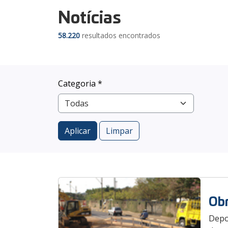
Notícias
58.220
resultados encontrados
Categoria *
Aplicar
Limpar
Obr
Depo