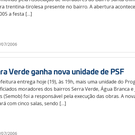
ra trentina-tirolesa presente no bairro. A abertura acontece 
05 a festa […]
/07/2006
ra Verde ganha nova unidade de PSF
feitura entrega hoje (19), às 19h, mais uma unidade do Pro
iciados moradores dos bairros Serra Verde, Água Branca e J
s (Semob) foi a responsável pela execução das obras. A nov
rá com cinco salas, sendo […]
/07/2006