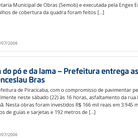
etaria Municipal de Obras (Semob) e executada pela Engex E
lhos de cobertura da quadra foram feitos […]
/07/2006
 do pó e da lama – Prefeitura entrega as
nceslau Bras
efeitura de Piracicaba, com o compromisso de pavimentar p
almente neste sábado (22) às 16 horas, asfaltamento da rua
uã. Nesta obras foram investidos R$ 166 mil reais em 3.945
s de guias e sarjetas e 192 metros de […]
/07/2006