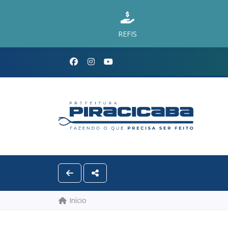
REFIS
Início