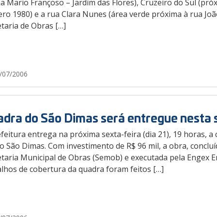
a Mario Françoso – Jardim das Flores), Cruzeiro do Sul (pr
o 1980) e a rua Clara Nunes (área verde próxima à rua João 
taria de Obras […]
/07/2006
dra do São Dimas será entregue nesta 
feitura entrega na próxima sexta-feira (dia 21), 19 horas, a
o São Dimas. Com investimento de R$ 96 mil, a obra, conclu
etaria Municipal de Obras (Semob) e executada pela Engex E
lhos de cobertura da quadra foram feitos […]