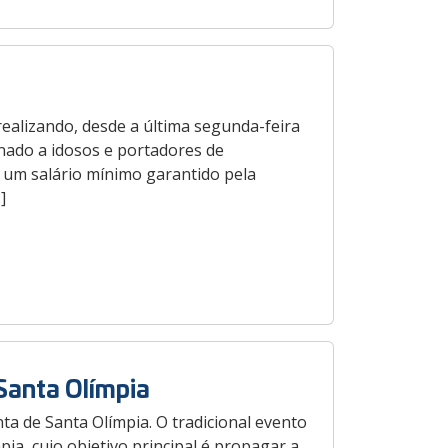
realizando, desde a última segunda-feira
inado a idosos e portadores de
e um salário mínimo garantido pela
]
Santa Olímpia
nta de Santa Olímpia. O tradicional evento
a, cujo objetivo principal é propagar a