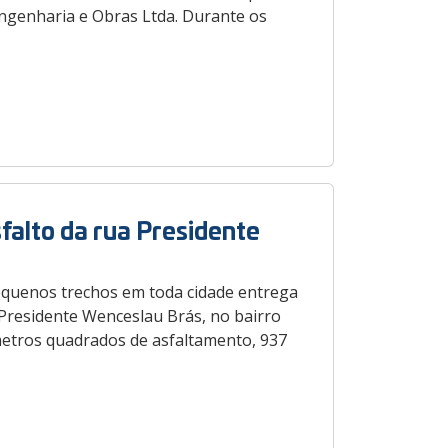
ngenharia e Obras Ltda. Durante os
falto da rua Presidente
equenos trechos em toda cidade entrega
 Presidente Wenceslau Brás, no bairro
 metros quadrados de asfaltamento, 937