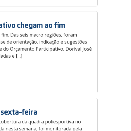
ativo chegam ao fim
fim. Das seis macro regiões, foram
se de orientação, indicação e sugestões
 do Orçamento Participativo, Dorival José
adas e […]
 sexta-feira
 cobertura da quadra poliesportiva no
ída nesta semana, foi monitorada pela