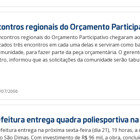
ontros regionais do Orçamento Particip
ncontros regionais do Orçamento Participativo chegaram ao 
izados três encontros em cada uma delas e serviram como ba
munidade, para fazer parte da peça orçamentária. O gerente
ro, informou que as solicitações da comunidade serão tabul
/07/2006
feitura entrega quadra poliesportiva na
feitura entrega na próxima sexta-feira (dia 21), 19 horas, a
o São Dimas. Com investimento de R$ 96 mil, a obra, conclu