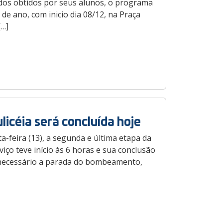
ados obtidos por seus alunos, o programa
e ano, com inicio dia 08/12, na Praça
[…]
licéia será concluída hoje
-feira (13), a segunda e última etapa da
viço teve início às 6 horas e sua conclusão
á necessário a parada do bombeamento,