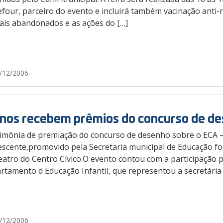
four, parceiro do evento e incluirá também vacinação anti-
ais abandonados e as ações do […]
/12/2006
nos recebem prêmios do concurso de de
rimônia de premiação do concurso de desenho sobre o ECA – 
scente,promovido pela Secretaria municipal de Educação foi
eatro do Centro Cívico.O evento contou com a participação p
tamento d Educação Infantil, que representou a secretária 
/12/2006