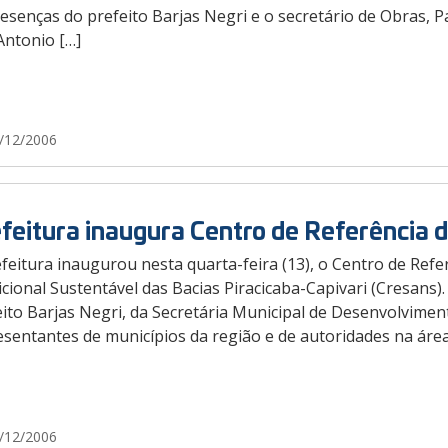
esenças do prefeito Barjas Negri e o secretário de Obras, P
Antonio […]
/12/2006
feitura inaugura Centro de Referência 
feitura inaugurou nesta quarta-feira (13), o Centro de Ref
cional Sustentável das Bacias Piracicaba-Capivari (Cresans).
ito Barjas Negri, da Secretária Municipal de Desenvolviment
sentantes de municípios da região e de autoridades na área
/12/2006