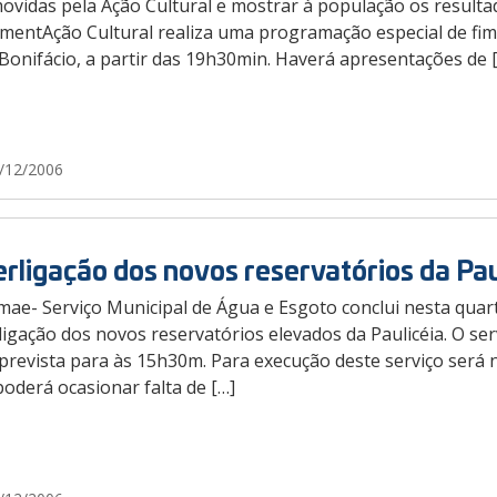
ovidas pela Ação Cultural e mostrar à população os result
entAção Cultural realiza uma programação especial de fim d
Bonifácio, a partir das 19h30min. Haverá apresentações de 
/12/2006
erligação dos novos reservatórios da Pau
ae- Serviço Municipal de Água e Esgoto conclui nesta quarta
ligação dos novos reservatórios elevados da Paulicéia. O ser
 prevista para às 15h30m. Para execução deste serviço ser
oderá ocasionar falta de […]