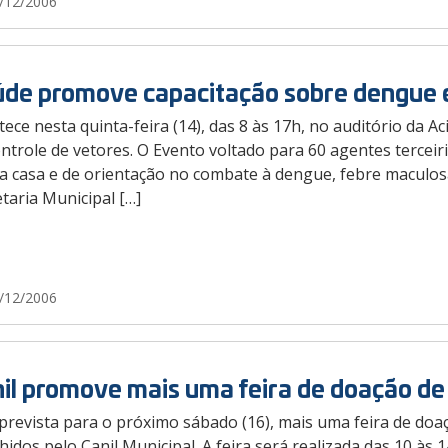
/12/2006
de promove capacitação sobre dengue 
ece nesta quinta-feira (14), das 8 às 17h, no auditório da A
ntrole de vetores. O Evento voltado para 60 agentes terceir
 a casa e de orientação no combate à dengue, febre maculos
taria Municipal […]
/12/2006
il promove mais uma feira de doação de
prevista para o próximo sábado (16), mais uma feira de doaç
hidos pelo Canil Municipal. A feira será realizada das 10 à