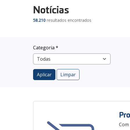
Notícias
58.210
resultados encontrados
Categoria *
Aplicar
Limpar
Pr
Com 