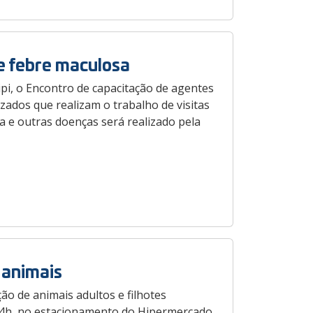
e febre maculosa
cipi, o Encontro de capacitação de agentes
izados que realizam o trabalho de visitas
a e outras doenças será realizado pela
 animais
ão de animais adultos e filhotes
s 14h, no estacionamento do Hipermercado