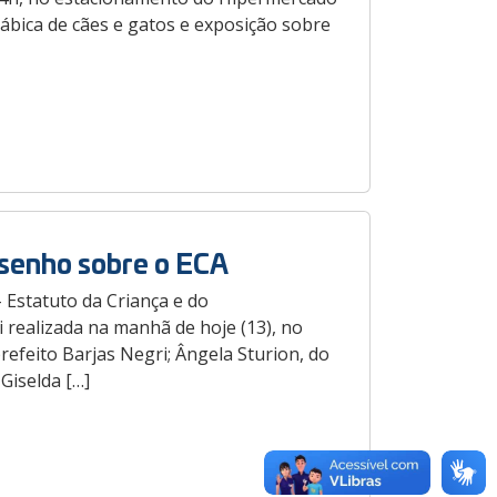
rábica de cães e gatos e exposição sobre
senho sobre o ECA
Estatuto da Criança e do
 realizada na manhã de hoje (13), no
refeito Barjas Negri; Ângela Sturion, do
Giselda […]