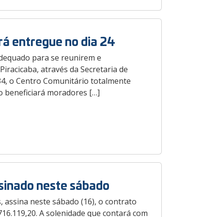
rá entregue no dia 24
adequado para se reunirem e
Piracicaba, através da Secretaria de
34, o Centro Comunitário totalmente
o beneficiará moradores […]
ssinado neste sábado
, assina neste sábado (16), o contrato
$ 716.119,20. A solenidade que contará com