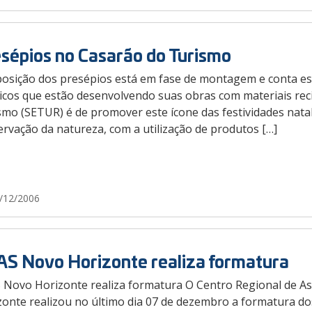
sépios no Casarão do Turismo
posição dos presépios está em fase de montagem e conta este
icos que estão desenvolvendo suas obras com materiais recic
mo (SETUR) é de promover este ícone das festividades natal
rvação da natureza, com a utilização de produtos […]
/12/2006
S Novo Horizonte realiza formatura
 Novo Horizonte realiza formatura O Centro Regional de Ass
zonte realizou no último dia 07 de dezembro a formatura do