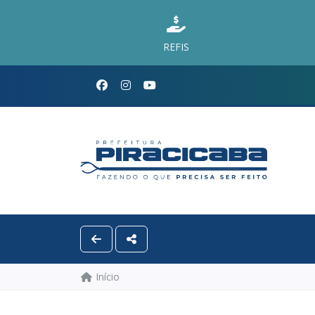
REFIS
Início