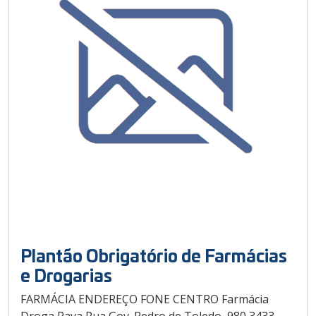
Plantão Obrigatório de Farmácias
e Drogarias
FARMÁCIA ENDEREÇO FONE CENTRO Farmácia
Droga Raya Rua Gov. Pedro de Toledo, 980 3433-