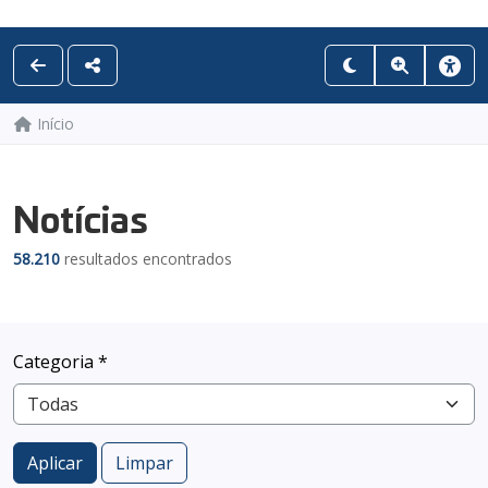
Início
Notícias
58.210
resultados encontrados
Categoria *
Aplicar
Limpar