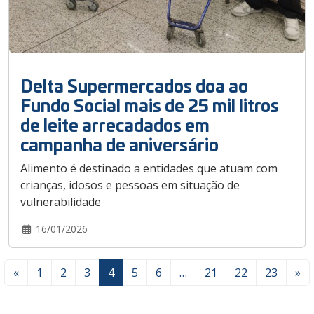
Delta Supermercados doa ao
Fundo Social mais de 25 mil litros
de leite arrecadados em
campanha de aniversário
Alimento é destinado a entidades que atuam com
crianças, idosos e pessoas em situação de
vulnerabilidade
16/01/2026
«
1
2
3
4
5
6
…
21
22
23
»