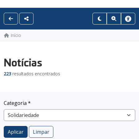
Início
Notícias
223
resultados encontrados
Categoria *
Aplicar
Limpar