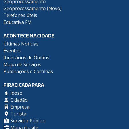
Geoprocessamento
Geoprocessamento (Novo)
Telefones úteis
Educativa FM
ACONTECE NA CIDADE
Últimas Notícias
Eventos
Itinerários de Ônibus
Mapa de Serviços
Publicações e Cartilhas
PIRACICABA PARA
Idoso
Cidadão
Empresa
Turista
Servidor Público
Mapa do site