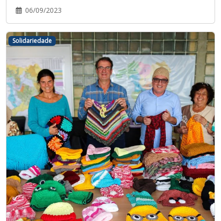
06/09/2023
Solidariedade