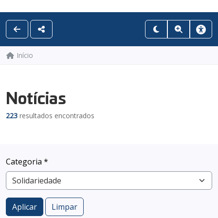
Início
Notícias
223
resultados encontrados
Categoria *
Aplicar
Limpar