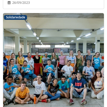
26/09/2023
Solidariedade