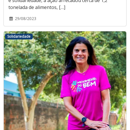
e solidariedade, a ação arrecadou cerca de 1,2
tonelada de alimentos, […]
29/08/2023
Solidariedade