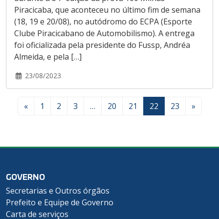
Piracicaba, que aconteceu no último fim de semana
(18, 19 e 20/08), no autódromo do ECPA (Esporte
Clube Piracicabano de Automobilismo). A entrega
foi oficializada pela presidente do Fussp, Andréa
Almeida, e pela […]
23/08/2023
«
1
2
3
…
20
21
22
23
»
GOVERNO
Secretarias e Outros órgãos
Prefeito e Equipe de Governo
Carta de serviços