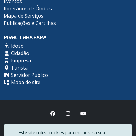
Eventos
Itinerários de Ônibus
Mapa de Serviços
Publicações e Cartilhas
PIRACICABA PARA
Idoso
Cidadão
Empresa
Turista
Servidor Público
Mapa do site
Prefeitura Municipal de Piracicaba
Este site utiliza cookies para melhorar a sua
(19) 3403-1000