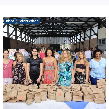
Idoso
Solidariedade