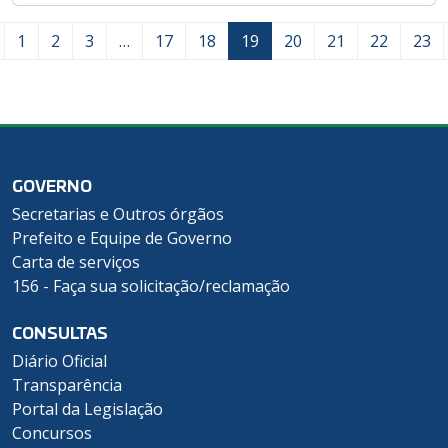
1
2
3
…
17
18
19
20
21
22
23
GOVERNO
Secretarias e Outros órgãos
Prefeito e Equipe de Governo
Carta de serviços
156 - Faça sua solicitação/reclamação
CONSULTAS
Diário Oficial
Transparência
Portal da Legislação
Concursos