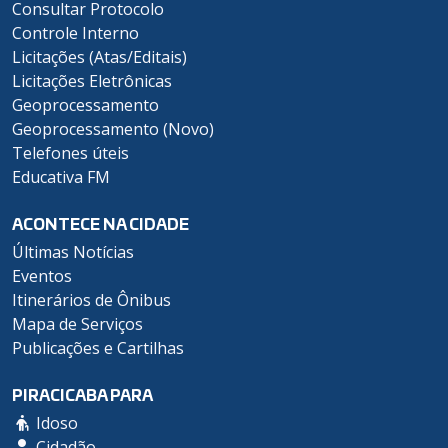
Consultar Protocolo
Controle Interno
Licitações (Atas/Editais)
Licitações Eletrônicas
Geoprocessamento
Geoprocessamento (Novo)
Telefones úteis
Educativa FM
ACONTECE NA CIDADE
Últimas Notícias
Eventos
Itinerários de Ônibus
Mapa de Serviços
Publicações e Cartilhas
PIRACICABA PARA
Idoso
Cidadão