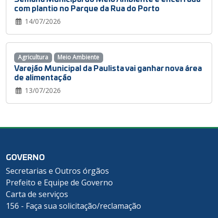
com plantio no Parque da Rua do Porto
14/07/2026
Agricultura
Meio Ambiente
Varejão Municipal da Paulista vai ganhar nova área
de alimentação
13/07/2026
GOVERNO
Secretarias e Outros órgãos
Prefeito e Equipe de Governo
Carta de serviços
156 - Faça sua solicitação/reclamação