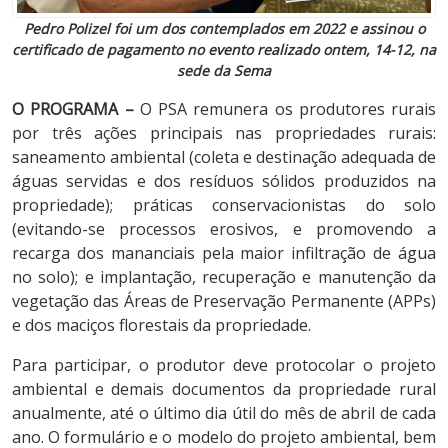
Pedro Polizel foi um dos contemplados em 2022 e assinou o
certificado de pagamento no evento realizado ontem, 14-12, na
sede da Sema
O PROGRAMA –
O PSA remunera os produtores rurais
por três ações principais nas propriedades rurais:
saneamento ambiental (coleta e destinação adequada de
águas servidas e dos resíduos sólidos produzidos na
propriedade); práticas conservacionistas do solo
(evitando-se processos erosivos, e promovendo a
recarga dos mananciais pela maior infiltração de água
no solo); e implantação, recuperação e manutenção da
vegetação das Áreas de Preservação Permanente (APPs)
e dos maciços florestais da propriedade.
Para participar, o produtor deve protocolar o projeto
ambiental e demais documentos da propriedade rural
anualmente, até o último dia útil do mês de abril de cada
ano. O formulário e o modelo do projeto ambiental, bem