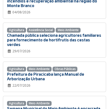
incêndios e recuperação ambiental na região do
Monte Branco
04/08/2026
Agricultura
Assistência Social
Meio Ambiente
Chamada pública seleciona agricultores familiares
para fornecimento de hortifrutis das cestas
verdes
29/07/2026
Agricultura
Meio Ambiente
Obras Públicas
Prefeitura de Piracicaba lança Manual de
Arborização Urbana
22/07/2026
Agricultura
Meio Ambiente
Semana Municipal do Meio Ambiente é encerrada