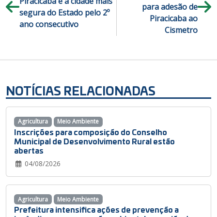
Piracicaba é a cidade mais
para adesão de
segura do Estado pelo 2º
Piracicaba ao
ano consecutivo
Cismetro
NOTÍCIAS RELACIONADAS
Agricultura
Meio Ambiente
Inscrições para composição do Conselho
Municipal de Desenvolvimento Rural estão
abertas
04/08/2026
Agricultura
Meio Ambiente
Prefeitura intensifica ações de prevenção a