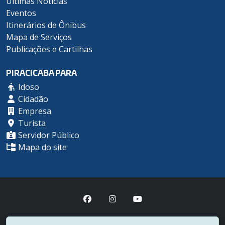
Últimas Notícias
Eventos
Itinerários de Ônibus
Mapa de Serviços
Publicações e Cartilhas
PIRACICABA PARA
Idoso
Cidadão
Empresa
Turista
Servidor Público
Mapa do site
Prefeitura Municipal de Piracicaba