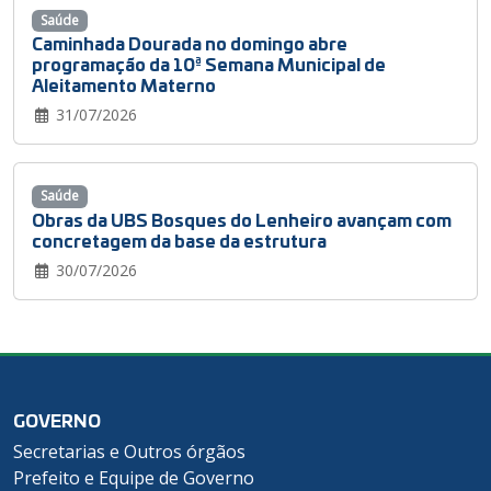
Saúde
Caminhada Dourada no domingo abre
programação da 10ª Semana Municipal de
Aleitamento Materno
31/07/2026
Saúde
Obras da UBS Bosques do Lenheiro avançam com
concretagem da base da estrutura
30/07/2026
GOVERNO
Secretarias e Outros órgãos
Prefeito e Equipe de Governo