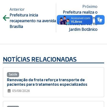
Próximo
Anterior
Prefeitura realiza o
Prefeitura inicia
projeto Plante Vida no
recapeamento na avenida
sábado, 20/09, no
Brasília
Jardim Botânico
NOTÍCIAS RELACIONADAS
Saúde
Renovação da frota reforça transporte de
pacientes para tratamentos especializados
05/08/2026