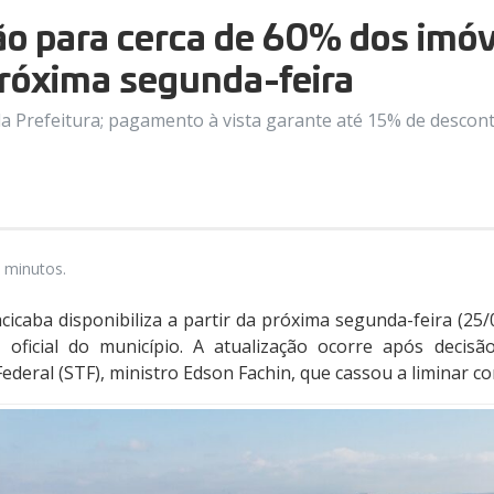
o para cerca de 60% dos imóv
próxima segunda-feira
a Prefeitura; pagamento à vista garante até 15% de desconto
 minutos.
acicaba disponibiliza a partir da próxima segunda-feira (25
 oficial do município. A atualização ocorre após decisã
deral (STF), ministro Edson Fachin, que cassou a liminar con