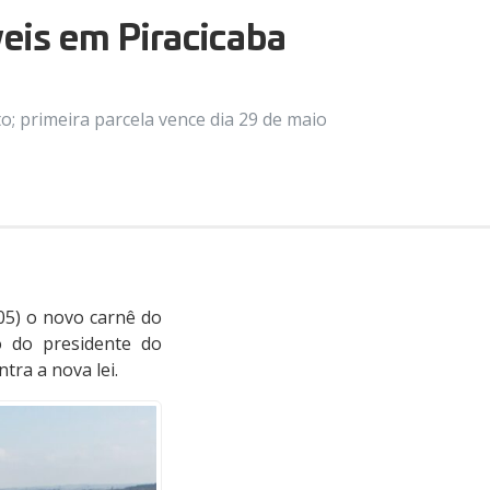
eis em Piracicaba
; primeira parcela vence dia 29 de maio
/05) o novo carnê do
o do presidente do
tra a nova lei.