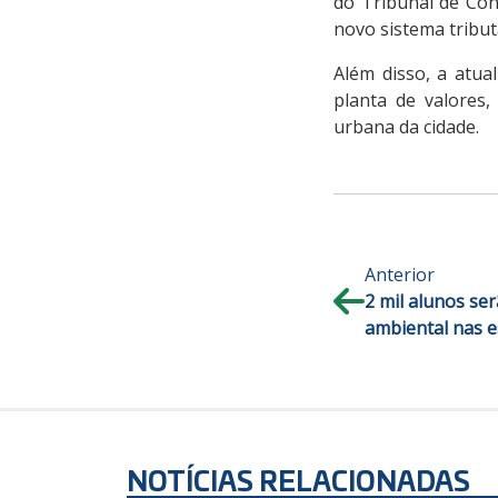
do Tribunal de Con
novo sistema tribut
Além disso, a atua
planta de valores,
urbana da cidade.
Anterior
2 mil alunos se
ambiental nas e
NOTÍCIAS RELACIONADAS