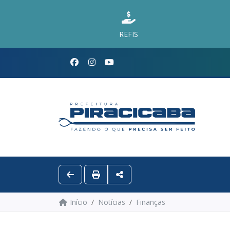
REFIS
Início
Notícias
Finanças