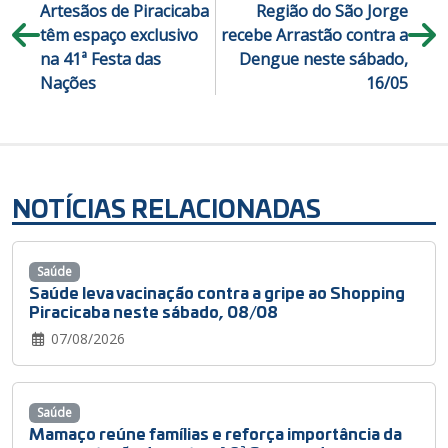
Artesãos de Piracicaba
Região do São Jorge
têm espaço exclusivo
recebe Arrastão contra a
na 41ª Festa das
Dengue neste sábado,
Nações
16/05
NOTÍCIAS RELACIONADAS
Saúde
Saúde leva vacinação contra a gripe ao Shopping
Piracicaba neste sábado, 08/08
07/08/2026
Saúde
Mamaço reúne famílias e reforça importância da