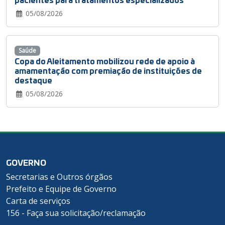
05/08/2026
Saúde
Copa do Aleitamento mobilizou rede de apoio à
amamentação com premiação de instituições de
destaque
05/08/2026
GOVERNO
Secretarias e Outros órgãos
Prefeito e Equipe de Governo
Carta de serviços
156 - Faça sua solicitação/reclamação