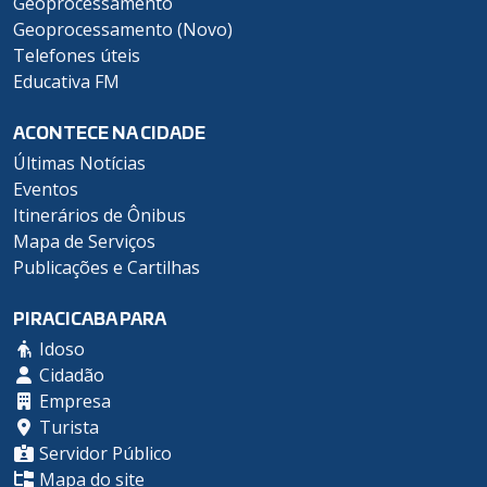
Geoprocessamento
Geoprocessamento (Novo)
Telefones úteis
Educativa FM
ACONTECE NA CIDADE
Últimas Notícias
Eventos
Itinerários de Ônibus
Mapa de Serviços
Publicações e Cartilhas
PIRACICABA PARA
Idoso
Cidadão
Empresa
Turista
Servidor Público
Mapa do site