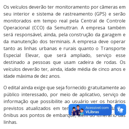
Os veículos deverão ter monitoramento por câmeras em
seu interior e sistema de rastreamento (GPS) e serão
monitorados em tempo real pela Central de Controle
Operacional (CCO) da Semuttran. A empresa também
será responsável, ainda, pela construção da garagem e
da manutenção dos terminais. A empresa deve operar
tanto as linhas urbanas e rurais quanto o Transporte
Especial Elevar, que será ampliado, serviço esse
destinado a pessoas que usam cadeira de rodas. Os
veículos deverão ter, ainda, idade média de cinco anos e
idade máxima de dez anos.
O edital ainda exige que seja fornecido gratuitamente ao
público interessado, por meio de aplicativo, serviço de
informação que possibilite ao usuário ver os horários
previstos atualizados em tempo real de chegada dos
ônibus aos pontos de embarque, além do itinerário das
linhas.