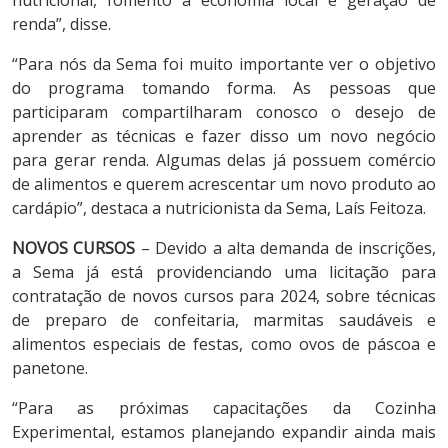
nutricional, fomento à economia local e geração de
renda”, disse.
“Para nós da Sema foi muito importante ver o objetivo
do programa tomando forma. As pessoas que
participaram compartilharam conosco o desejo de
aprender as técnicas e fazer disso um novo negócio
para gerar renda. Algumas delas já possuem comércio
de alimentos e querem acrescentar um novo produto ao
cardápio”, destaca a nutricionista da Sema, Laís Feitoza.
NOVOS CURSOS
– Devido a alta demanda de inscrições,
a Sema já está providenciando uma licitação para
contratação de novos cursos para 2024, sobre técnicas
de preparo de confeitaria, marmitas saudáveis e
alimentos especiais de festas, como ovos de páscoa e
panetone.
“Para as próximas capacitações da Cozinha
Experimental, estamos planejando expandir ainda mais