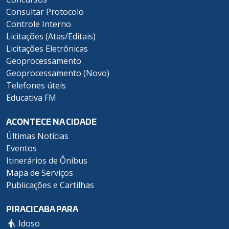
Consultar Protocolo
Controle Interno
Licitações (Atas/Editais)
Licitações Eletrônicas
Geoprocessamento
Geoprocessamento (Novo)
Telefones úteis
Educativa FM
ACONTECE NA CIDADE
Últimas Notícias
Eventos
Itinerários de Ônibus
Mapa de Serviços
Publicações e Cartilhas
PIRACICABA PARA
Idoso