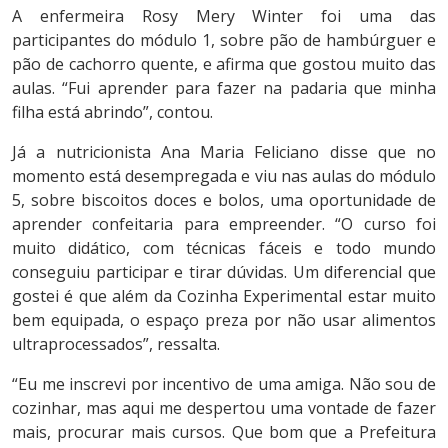
A enfermeira Rosy Mery Winter foi uma das
participantes do módulo 1, sobre pão de hambúrguer e
pão de cachorro quente, e afirma que gostou muito das
aulas. “Fui aprender para fazer na padaria que minha
filha está abrindo”, contou.
Já a nutricionista Ana Maria Feliciano disse que no
momento está desempregada e viu nas aulas do módulo
5, sobre biscoitos doces e bolos, uma oportunidade de
aprender confeitaria para empreender. “O curso foi
muito didático, com técnicas fáceis e todo mundo
conseguiu participar e tirar dúvidas. Um diferencial que
gostei é que além da Cozinha Experimental estar muito
bem equipada, o espaço preza por não usar alimentos
ultraprocessados”, ressalta.
“Eu me inscrevi por incentivo de uma amiga. Não sou de
cozinhar, mas aqui me despertou uma vontade de fazer
mais, procurar mais cursos. Que bom que a Prefeitura