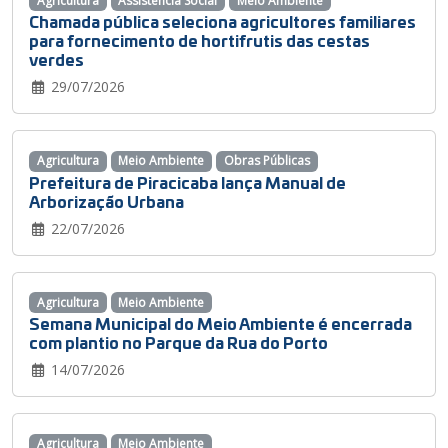
Agricultura
Assistência Social
Meio Ambiente
Chamada pública seleciona agricultores familiares
para fornecimento de hortifrutis das cestas
verdes
29/07/2026
Agricultura
Meio Ambiente
Obras Públicas
Prefeitura de Piracicaba lança Manual de
Arborização Urbana
22/07/2026
Agricultura
Meio Ambiente
Semana Municipal do Meio Ambiente é encerrada
com plantio no Parque da Rua do Porto
14/07/2026
Agricultura
Meio Ambiente