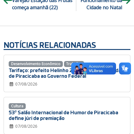
Varejão Estação das Frutas
Funcionamento da
começa amanhã (22)
Cidade no Natal
NOTÍCIAS RELACIONADAS
Desenvolvimento Econômico
Trabalho
Tarifaço: prefeito Helinho Zanatta leva demandas
de Piracicaba ao Governo Federal
07/08/2026
Cultura
53º Salão Internacional de Humor de Piracicaba
define júri de premiação
07/08/2026