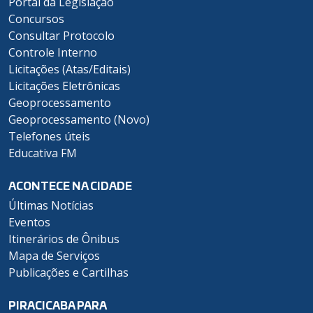
Portal da Legislação
Concursos
Consultar Protocolo
Controle Interno
Licitações (Atas/Editais)
Licitações Eletrônicas
Geoprocessamento
Geoprocessamento (Novo)
Telefones úteis
Educativa FM
ACONTECE NA CIDADE
Últimas Notícias
Eventos
Itinerários de Ônibus
Mapa de Serviços
Publicações e Cartilhas
PIRACICABA PARA