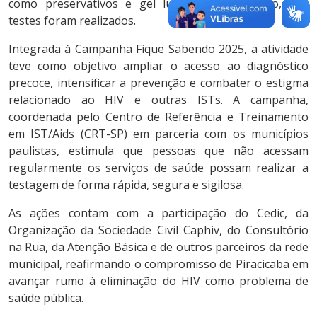
como preservativos e gel lubrificante. Ao todo, 252
testes foram realizados.
Integrada à Campanha Fique Sabendo 2025, a atividade
teve como objetivo ampliar o acesso ao diagnóstico
precoce, intensificar a prevenção e combater o estigma
relacionado ao HIV e outras ISTs. A campanha,
coordenada pelo Centro de Referência e Treinamento
em IST/Aids (CRT-SP) em parceria com os municípios
paulistas, estimula que pessoas que não acessam
regularmente os serviços de saúde possam realizar a
testagem de forma rápida, segura e sigilosa.
As ações contam com a participação do Cedic, da
Organização da Sociedade Civil Caphiv, do Consultório
na Rua, da Atenção Básica e de outros parceiros da rede
municipal, reafirmando o compromisso de Piracicaba em
avançar rumo à eliminação do HIV como problema de
saúde pública.