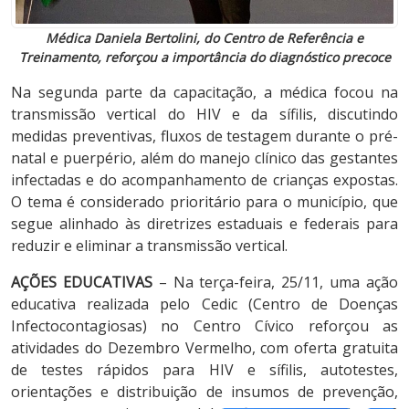
Médica Daniela Bertolini, do Centro de Referência e
Treinamento, reforçou a importância do diagnóstico precoce
Na segunda parte da capacitação, a médica focou na
transmissão vertical do HIV e da sífilis, discutindo
medidas preventivas, fluxos de testagem durante o pré-
natal e puerpério, além do manejo clínico das gestantes
infectadas e do acompanhamento de crianças expostas.
O tema é considerado prioritário para o município, que
segue alinhado às diretrizes estaduais e federais para
reduzir e eliminar a transmissão vertical.
AÇÕES EDUCATIVAS
– Na terça-feira, 25/11, uma ação
educativa realizada pelo Cedic (Centro de Doenças
Infectocontagiosas) no Centro Cívico reforçou as
atividades do Dezembro Vermelho, com oferta gratuita
de testes rápidos para HIV e sífilis, autotestes,
orientações e distribuição de insumos de prevenção,