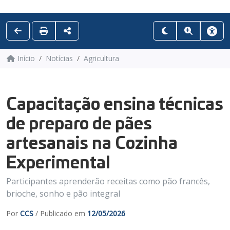
Início
Notícias
Agricultura
Capacitação ensina técnicas
de preparo de pães
artesanais na Cozinha
Experimental
Participantes aprenderão receitas como pão francês,
brioche, sonho e pão integral
Por
CCS
/ Publicado em
12/05/2026