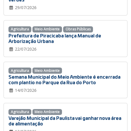
29/07/2026
Agricultura
Meio Ambiente
Obras Públicas
Prefeitura de Piracicaba lança Manual de
Arborização Urbana
22/07/2026
Agricultura
Meio Ambiente
Semana Municipal do Meio Ambiente é encerrada
com plantio no Parque da Rua do Porto
14/07/2026
Agricultura
Meio Ambiente
Varejão Municipal da Paulista vai ganhar nova área
de alimentação