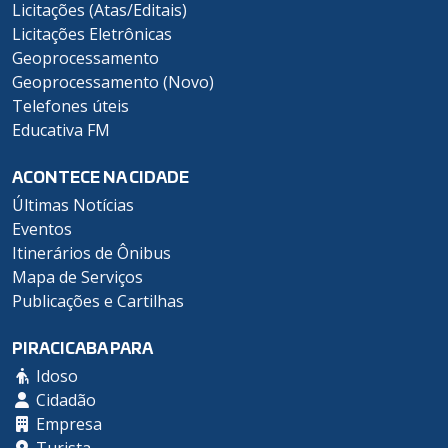
Licitações (Atas/Editais)
Licitações Eletrônicas
Geoprocessamento
Geoprocessamento (Novo)
Telefones úteis
Educativa FM
ACONTECE NA CIDADE
Últimas Notícias
Eventos
Itinerários de Ônibus
Mapa de Serviços
Publicações e Cartilhas
PIRACICABA PARA
Idoso
Cidadão
Empresa