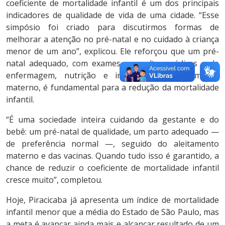
coeficiente de mortalidade infantil é um dos principais
indicadores de qualidade de vida de uma cidade. “Esse
simpósio foi criado para discutirmos formas de
melhorar a atenção no pré-natal e no cuidado à criança
menor de um ano”, explicou. Ele reforçou que um pré-
natal adequado, com exames, consultas médicas e de
enfermagem, nutrição e incentivo ao aleitamento
materno, é fundamental para a redução da mortalidade
infantil.
“É uma sociedade inteira cuidando da gestante e do
bebê: um pré-natal de qualidade, um parto adequado —
de preferência normal —, seguido do aleitamento
materno e das vacinas. Quando tudo isso é garantido, a
chance de reduzir o coeficiente de mortalidade infantil
cresce muito”, completou.
Hoje, Piracicaba já apresenta um índice de mortalidade
infantil menor que a média do Estado de São Paulo, mas
a meta é avançar ainda mais e alcançar resultado de um