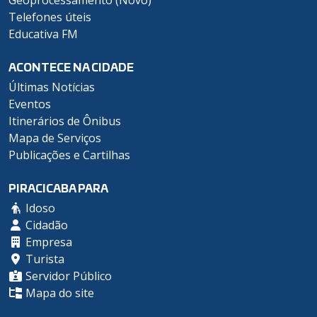
Geoprocessamento (Novo)
Telefones úteis
Educativa FM
ACONTECE NA CIDADE
Últimas Notícias
Eventos
Itinerários de Ônibus
Mapa de Serviços
Publicações e Cartilhas
PIRACICABA PARA
Idoso
Cidadão
Empresa
Turista
Servidor Público
Mapa do site